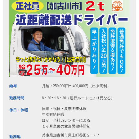
給与
月給：250,000円〜400,000円（出来高制）
勤務時間
8：30〜16：30（運行ルートにより異なる）
日曜・祝日・夏季冬季休暇
休日・休暇
年次有給休暇
ほか 当社カレンダーによる
１ヶ月単位の変形労働時間制
兵庫県加古川市尾上町養田２−７７
勤務地