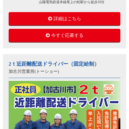
山陽電気鉄道本線尾上の松駅から徒歩10分
詳細はこちら
今すぐ応募する
2ｔ近距離配送ドライバー（固定給制）
加古川営業所(トーショー)