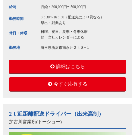
給与
月給：300,000円〜500,000円
8：30〜16：30（配送先により異なる）
勤務時間
早出・残業あり
日曜、祝日、夏季・冬季休暇
休日・休暇
他 当社カレンダーによる
勤務地
埼玉県所沢市南永井２４８−１
詳細はこちら
今すぐ応募する
2ｔ近距離配送ドライバー（出来高制）
加古川営業所(トーショー)