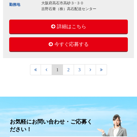
大阪府高石市高砂３−３０
勤務地
吉野石膏（株）高石配送センター
詳細はこちら
今すぐ応募する
1
2
3
お気軽にお問い合わせ・ご応募く
ださい！