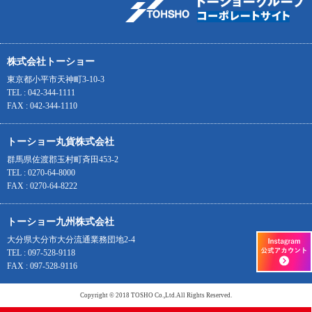
株式会社トーショー
東京都小平市天神町3-10-3
TEL : 042-344-1111
FAX : 042-344-1110
トーショー丸貨株式会社
群馬県佐渡郡玉村町斉田453-2
TEL : 0270-64-8000
FAX : 0270-64-8222
トーショー九州株式会社
大分県大分市大分流通業務団地2-4
TEL : 097-528-9118
FAX : 097-528-9116
Copyright © 2018 TOSHO Co.,Ltd.All Rights Reserved.