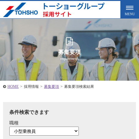
募集要項
requirements
HOME
>
採用情報
>
募集要項
>
募集要項検索結果
条件検索できます
職種