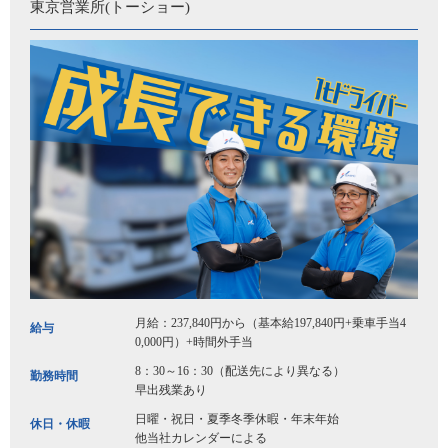
東京営業所(トーショー)
月給：237,840円から（基本給197,840円+乗車手当4
給与
0,000円）+時間外手当
8：30～16：30（配送先により異なる）
勤務時間
早出残業あり
日曜・祝日・夏季冬季休暇・年末年始
休日・休暇
他当社カレンダーによる