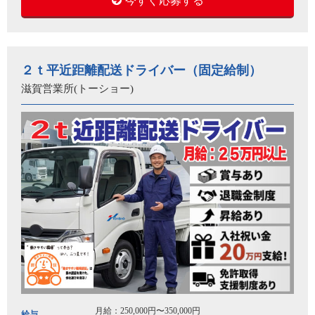
今すぐ応募する
２ｔ平近距離配送ドライバー（固定給制）
滋賀営業所(トーショー)
月給：250,000円〜350,000円
給与