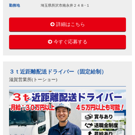
勤務地
埼玉県所沢市南永井２４８−１
詳細はこちら
今すぐ応募する
３ｔ近距離配送ドライバー（固定給制）
滋賀営業所(トーショー)