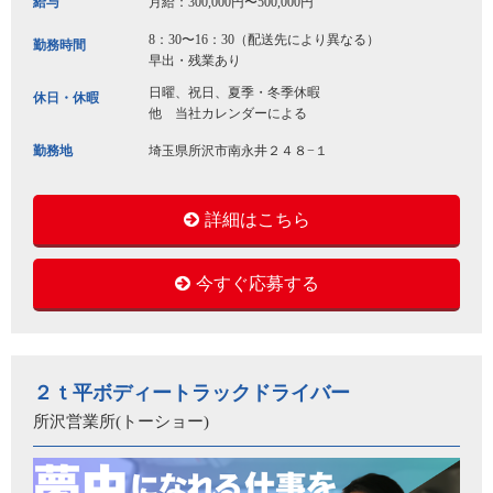
給与
月給：300,000円〜500,000円
8：30〜16：30（配送先により異なる）
勤務時間
早出・残業あり
日曜、祝日、夏季・冬季休暇
休日・休暇
他 当社カレンダーによる
勤務地
埼玉県所沢市南永井２４８−１
詳細はこちら
今すぐ応募する
２ｔ平ボディートラックドライバー
所沢営業所(トーショー)