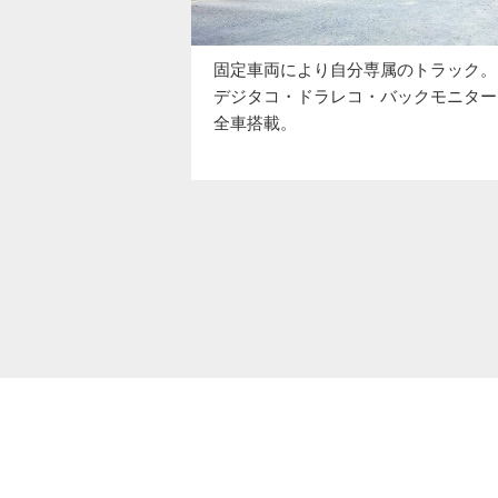
固定車両により自分専属のトラック。
デジタコ・ドラレコ・バックモニター
全車搭載。