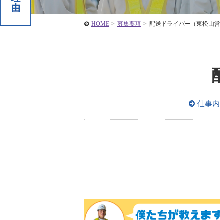
HOME
>
募集要項
>
配送ドライバー（東松山営
仕事内