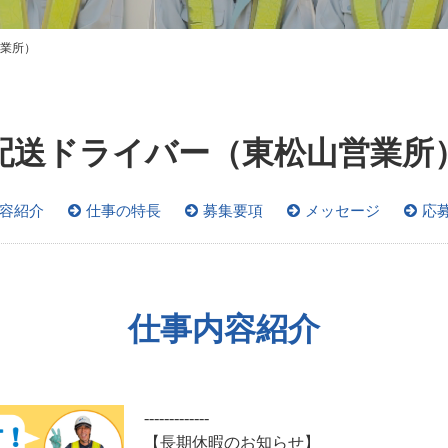
業所）
配送ドライバー（東松山営業所
容紹介
仕事の特長
募集要項
メッセージ
応
仕事内容紹介
-------------
【長期休暇のお知らせ】