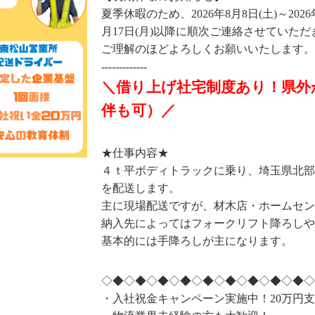
夏季休暇のため、2026年8月8日(土)～202
月17日(月)以降に順次ご連絡させていた
ご理解のほどよろしくお願いいたします。
-------------
＼借り上げ社宅制度あり！県外
伴も可）／
★仕事内容★
４ｔ平ボディトラックに乗り、埼玉県北部
を配送します。
主に現場配送ですが、材木店・ホームセン
納入先によってはフォークリフト降ろしや
基本的には手降ろしが主になります。
◇◆◇◆◇◆◇◆◇◆◇◆◇◆◇◆◇◆◇
・入社祝金キャンペーン実施中！20万円