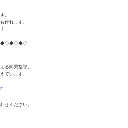
き、
も作れます。
！
◆◇◆◇◆◇
よる同乗指導、
えています。
r/
わせください。