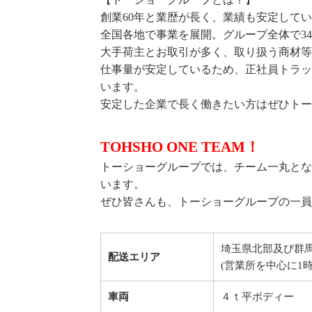
創業60年と業歴が長く、業績も安定して
全国各地で事業を展開。グループ全体で34
大手荷主とお取引が多く、取り扱う商材等
仕事量が安定しているため、正社員トラッ
います。
安定した企業で長く働きたい方はぜひトー
TOHSHO ONE TEAM！
トーショーグループでは、チーム一丸とな
います。
ぜひ皆さんも、トーショーグループの一員
埼玉県北部及び群
配送エリア
(営業所を中心に1
車両
４ｔ平ボディー