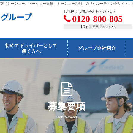
プ（トーショー、トーショー丸貨、トーショー九州）のリクルーティングサイト。
お気軽にお問い合わせください♪
0120-800-805
【受付】平日9:00～17:00
初めてドライバーとして
グループ会社紹介
働く方へ
募集要項
requirements