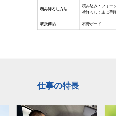
積み込み：フォー
積み降ろし方法
荷降ろし：主に手
取扱商品
石膏ボード
仕事の特長