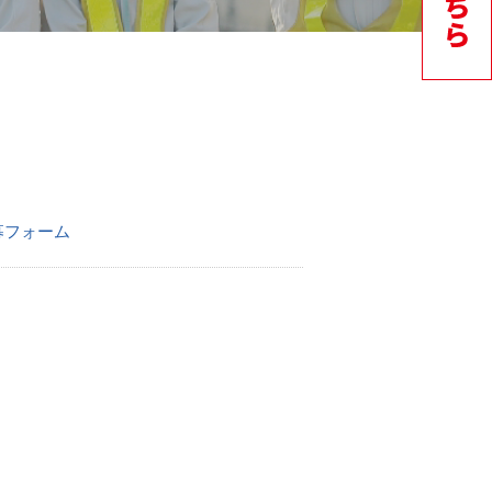
）
募フォーム