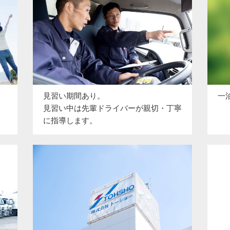
見習い期間あり。
一
見習い中は先輩ドライバーが親切・丁寧
に指導します。