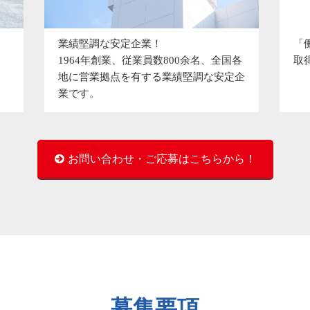
業績堅調な安定企業！
「
1964年創業、従業員数800余名、全国各
取
地に営業拠点を有する業績堅調な安定企
業です。
お問い合わせ・ご応募はこちらから！
募集要項