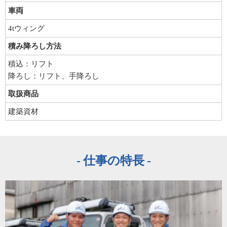
車両
4tウィング
積み降ろし方法
積込：リフト
降ろし：リフト、手降ろし
取扱商品
建築資材
仕事の特長