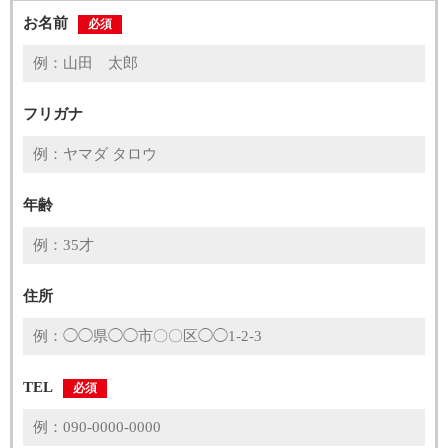
お名前
必須
フリガナ
年齢
住所
TEL
必須