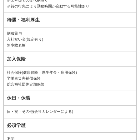
※①～③での交代制あり
※荷の行先により勤務時間が変動する可能性あり
待遇・福利厚生
制服貸与
入社祝い金(規定有り)
無事故表彰
加入保険
社会保険(健康保険・厚生年金・雇用保険)
労働者災害補償保険
総合福祉団体定期保険
休日・休暇
日・祝・その他(会社カレンダーによる)
必須学歴
不問