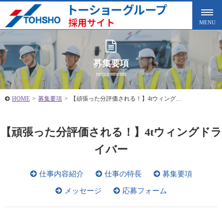
募集要項
requirements
HOME
>
募集要項
>
【頑張った分評価される！】4tウィング…
【頑張った分評価される！】4tウィングドラ
イバー
仕事内容紹介
仕事の特長
募集要項
メッセージ
応募フォーム