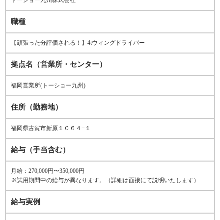
トーショー九州株式会社
職種
【頑張った分評価される！】4tウィングドライバー
拠点名（営業所・センター）
福岡営業所(トーショー九州)
住所（勤務地）
福岡県古賀市新原１０６４−１
給与（手当含む）
月給：270,000円〜350,000円
※試用期間中の給与が異なります。（詳細は面接にて説明いたします）
給与実例