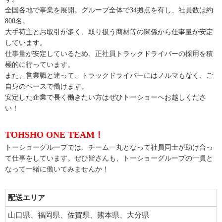
全国各地で事業を展開。グループ全体で34拠点を有し、社員数は約
800名。
大手荷主とお取引が多く、取り扱う商材等の関係から仕事量が安定
しています。
仕事量が安定しているため、正社員トラックドライバーの採用を積
極的に行っています。
また、営業職と違って、トラックドライバーにはノルマもなく、ご
自身のペースで働けます。
安定した企業で長く働きたい方はぜひトーショーへお越しくださ
い！
TOHSHO ONE TEAM！
トーショーグループでは、チーム一丸となって社員同士が助け合っ
て仕事をしています。ぜひ皆さんも、トーショーグループの一員と
なって一緒に働いてみませんか！
配送エリア
山口県、福岡県、佐賀県、熊本県、大分県