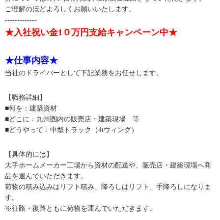
ご理解のほどよろしくお願いいたします。
-------------
★入社祝い金1０万円支給キャンペーン中★
★仕事内容★
当社のドライバーとして下記業務をお任せします。
【職務詳細】
■何を：建築資材
■どこに：九州圏内の販売店・建築現場 等
■どうやって：中型トラック（4tウィング）
【具体的には】
大手ホームメーカー工場から資材の配送や、販売店・建築現場へ商
品を運んでいただきます。
荷物の積み込みはリフト積み、降ろしはリフト、手降ろしになりま
す。
※往路・復路ともに荷物を運んでいただきます。