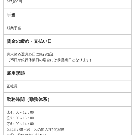
267,000円
手当
残業手当
賃金の締め・支払い日
月末締め翌月25日に銀行振込
（25日が銀行休業日の場合には前営業日となります)
雇用形態
正社員
勤務時間（勤務体系）
①4：00～12：00
②5：00～13：00
③6：00～14：00
又は3：00～20：00の間の7時間程度