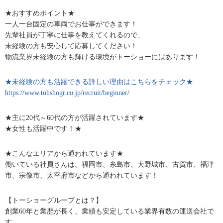
★おすすめポイント★
一人一台固定の車両でお仕事ができます！
先輩社員が丁寧に仕事を教えてくれるので、
未経験の方も安心して応募してください！
物流業界未経験の方も輝ける環境がトーショーにはあります！
★未経験の方も活躍できる詳しい理由はこちらをチェック★
https://www.tohshogr.co.jp/recruit/beginner/
★主に20代～60代の方が活躍されています★
★女性も活躍中です！★
★こんなエリアから通われています★
働いている社員さんは、福岡市、糸島市、大野城市、古賀市、福津
市、宗像市、太宰府市などから通われています！
【トーショーグループとは？】
創業60年と業歴が長く、業績も安定している業界有数の運送会社で
す。