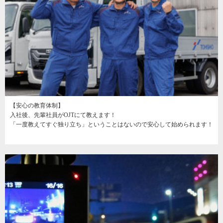
【安心の教育体制】
入社後、先輩社員がOJTにて教えます！
「一度教えてすぐ独り立ち」ということはないので安心して始められます！