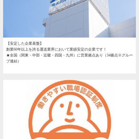
【安定した企業基盤】
創業60年以上を誇る運送業界において業績安定の企業です！
★全国（関東・中部・近畿・四国・九州）に営業拠点あり（34拠点※グルー
プ連結）