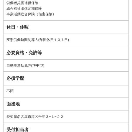
労働者災害補償保険
総合福祉団体定期保険
事業活動総合保険（傷害保険）
休日・休暇
変形労働時間制導入(年間休日１０７日)
必要資格・免許等
自動車運転免許(準中型)
必須学歴
不問
面接地
愛知県名古屋市港区千年３−１−２２
受付担当者