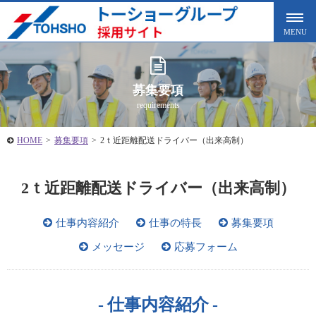
募集要項
requirements
HOME
>
募集要項
>
2ｔ近距離配送ドライバー（出来高制）
2ｔ近距離配送ドライバー（出来高制）
仕事内容紹介
仕事の特長
募集要項
メッセージ
応募フォーム
仕事内容紹介