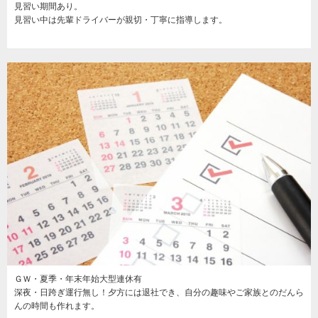
見習い期間あり。
見習い中は先輩ドライバーが親切・丁寧に指導します。
ＧＷ・夏季・年末年始大型連休有
深夜・日跨ぎ運行無し！夕方には退社でき、自分の趣味やご家族とのだんら
んの時間も作れます。