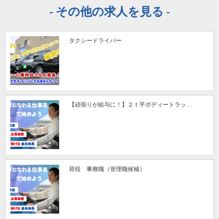
その他の求人を見る
タクシードライバー
【頑張りが給与に！】２ｔ平ボディートラッ…
荷役 事務職（管理職候補）