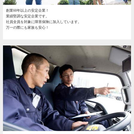
創業60年以上の安定企業！
業績堅調な安定企業です。
社員全員を対象に障害保険に加入しています。
万一の際にも家族も安心！