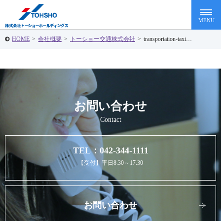
HOME
>
会社概要
>
トーショー交通株式会社
>
transportation-taxi…
お問い合わせ
Contact
TEL：042-344-1111
【受付】平日8:30～17:30
お問い合わせ