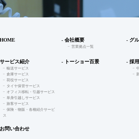
HOME
会社概要
グ
営業拠点一覧
サービス紹介
トーショー百景
採
輸送サービス
倉庫サービス
荷役サービス
タイヤ保管サービス
オフィス移転・引越サービス
単身引越しサービス
旅客サービス
保険・物販・各種紹介サービ
ス
お問い合わせ