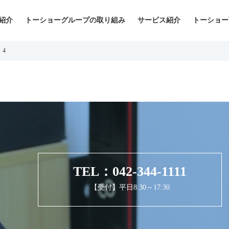
紹介
トーショーグループの取り組み
サービス紹介
トーショー
4
TEL：042-344-1111
【受付】平日8:30～17:30