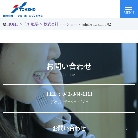
HOME
>
会社概要
>
株式会社トーショー
>
tohsho-forklift-r-02
お問い合わせ
Contact
TEL：042-344-1111
【受付】平日8:30～17:30
お問い合わせ