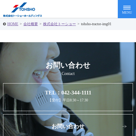
HOME
>
会社概要
>
株式会社トーショー
>
tohsho-tractor-img01
お問い合わせ
Contact
TEL：042-344-1111
【受付】平日8:30～17:30
お問い合わせ