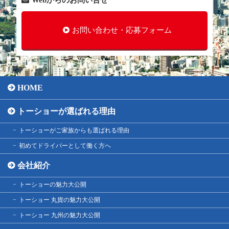
お問い合わせ・応募フォーム
HOME
トーショーが選ばれる理由
トーショーがご家族からも選ばれる理由
初めてドライバーとして働く方へ
会社紹介
トーショーの魅力大公開
トーショー 丸貨の魅力大公開
トーショー 九州の魅力大公開