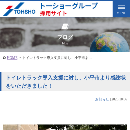
ブログ
blog
HOME
>
トイレトラック導入支援に対し、小平市よ…
トイレトラック導入支援に対し、小平市より感謝状
をいただきました！
お知らせ
|
2025.10.06