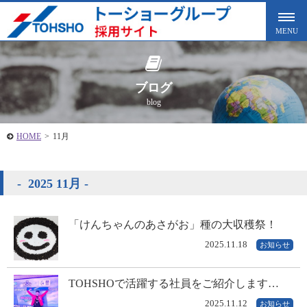
ブログ
blog
HOME
>
11月
2025 11月
「けんちゃんのあさがお」種の大収穫祭！
2025.11.18
お知らせ
TOHSHOで活躍する社員をご紹介します…
2025.11.12
お知らせ