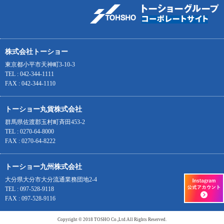
株式会社トーショー
東京都小平市天神町3-10-3
TEL : 042-344-1111
FAX : 042-344-1110
トーショー丸貨株式会社
群馬県佐渡郡玉村町斉田453-2
TEL : 0270-64-8000
FAX : 0270-64-8222
トーショー九州株式会社
大分県大分市大分流通業務団地2-4
TEL : 097-528-9118
FAX : 097-528-9116
Copyright © 2018 TOSHO Co.,Ltd.All Rights Reserved.