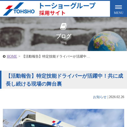
ブログ
blog
HOME
>
【活動報告】特定技能ドライバーが活躍中…
【活動報告】特定技能ドライバーが活躍中！共に成
長し続ける現場の舞台裏
お知らせ
|
2026.02.26