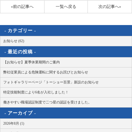
«前の記事へ
一覧へ戻る
次の記事へ»
カテゴリー
お知らせ (62)
最近の投稿
【お知らせ】夏季休業期間のご案内
弊社従業員による危険運転に関するお詫びとお知らせ
フォトギャラリーページ「トーショー百景」新設のお知らせ
特定技能制度により6名が入社しました！
働きやすい職場認証制度で二つ星の認証を受けました。
アーカイブ
2026年8月 (1)