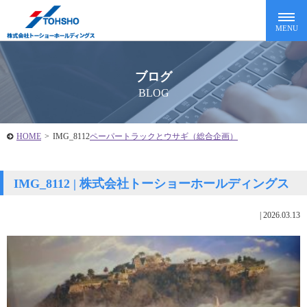
ブログ
BLOG
HOME
>
IMG_8112
ペーパートラックとウサギ（総合企画）
IMG_8112 | 株式会社トーショーホールディングス
|
2026.03.13