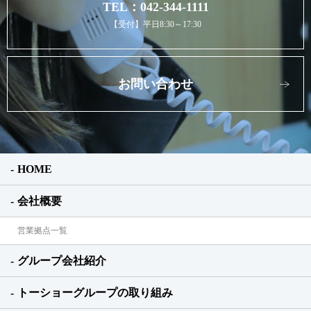
TEL：042-344-1111
【受付】平日8:30～17:30
お問い合わせ
HOME
会社概要
営業拠点一覧
グループ会社紹介
トーショーグループの取り組み