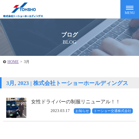
ブログ
BLOG
HOME
>
3月
3月, 2023 | 株式会社トーショーホールディングス
女性ドライバーの制服リニューアル！！
2023.03.17
お知らせ
トーショー交通株式会社