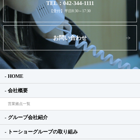
TEL：042-344-1111
【受付】平日8:30～17:30
お問い合わせ
HOME
会社概要
営業拠点一覧
グループ会社紹介
トーショーグループの取り組み