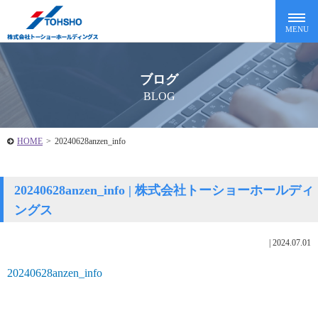
ブログ
BLOG
HOME
>
20240628anzen_info
20240628anzen_info | 株式会社トーショーホールディ
ングス
|
2024.07.01
20240628anzen_info