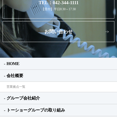
TEL：042-344-1111
【受付】平日8:30～17:30
お問い合わせ
HOME
会社概要
営業拠点一覧
グループ会社紹介
トーショーグループの取り組み