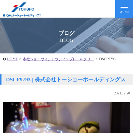
ブログ
BLOG
HOME
>
本社ショーウィンドウディスプレーをクリ…
>
DSCF9793
DSCF9793 | 株式会社トーショーホールディングス
|
2021.12.20