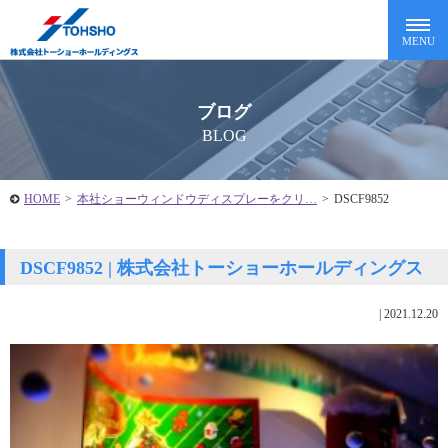
ブログ
BLOG
HOME
>
本社ショーウィンドウディスプレーをクリ…
>
DSCF9852
DSCF9852 | 株式会社トーショーホールディングス
|
2021.12.20