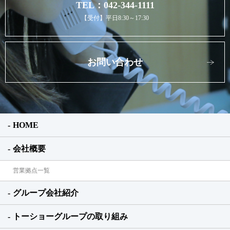
TEL：042-344-1111
【受付】平日8:30～17:30
お問い合わせ
HOME
会社概要
営業拠点一覧
グループ会社紹介
トーショーグループの取り組み