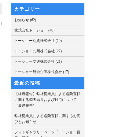
カテゴリー
お知らせ (62)
社
|
01
株式会社トーショー (48)
トーショー丸貨株式会社 (19)
トーショー九州株式会社 (27)
トーショー交通株式会社 (21)
トーショー総合企画株式会社 (17)
最近の投稿
【経過報告】弊社従業員による危険運転
に関する調査結果および対応について
（最終報告）
弊社従業員による危険運転に関するお詫
びとお知らせ
フォトギャラリーページ「トーショー百