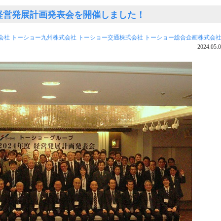
度 経営発展計画発表会を開催しました！
会社
トーショー九州株式会社
トーショー交通株式会社
トーショー総合企画株式会
2024.05.