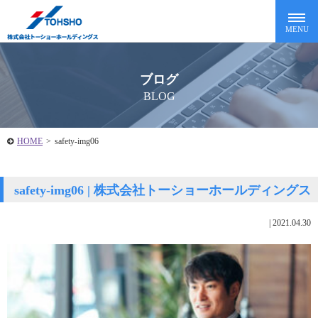
ブログ
BLOG
HOME
>
safety-img06
safety-img06 | 株式会社トーショーホールディングス
|
2021.04.30