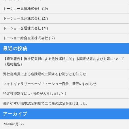
トーショー丸貨株式会社 (19)
トーショー九州株式会社 (27)
トーショー交通株式会社 (21)
トーショー総合企画株式会社 (17)
最近の投稿
【経過報告】弊社従業員による危険運転に関する調査結果および対応について
（最終報告）
弊社従業員による危険運転に関するお詫びとお知らせ
フォトギャラリーページ「トーショー百景」新設のお知らせ
特定技能制度により6名が入社しました！
働きやすい職場認証制度で二つ星の認証を受けました。
アーカイブ
2026年6月 (2)