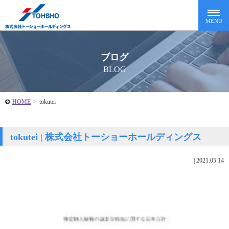
ブログ
BLOG
HOME
>
tokutei
tokutei | 株式会社トーショーホールディングス
|
2021.05.14