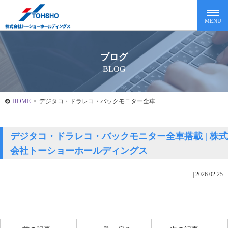
ブログ
BLOG
HOME
>
デジタコ・ドラレコ・バックモニター全車…
デジタコ・ドラレコ・バックモニター全車搭載 | 株式
会社トーショーホールディングス
|
2026.02.25