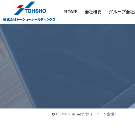
HOME
会社概要
グループ会社
HOME
>
default
丸貨（ドローン空撮）