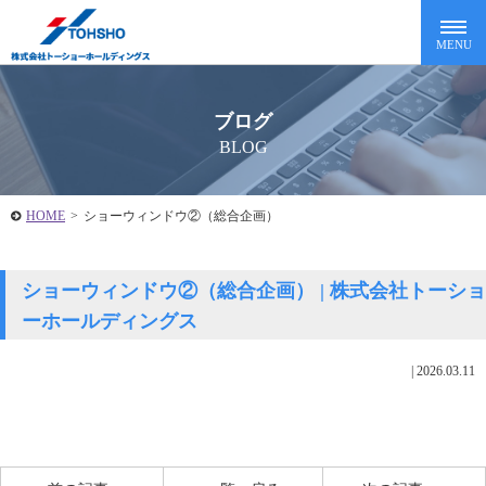
ブログ
BLOG
HOME
>
ショーウィンドウ②（総合企画）
ショーウィンドウ②（総合企画） | 株式会社トーショ
ーホールディングス
|
2026.03.11