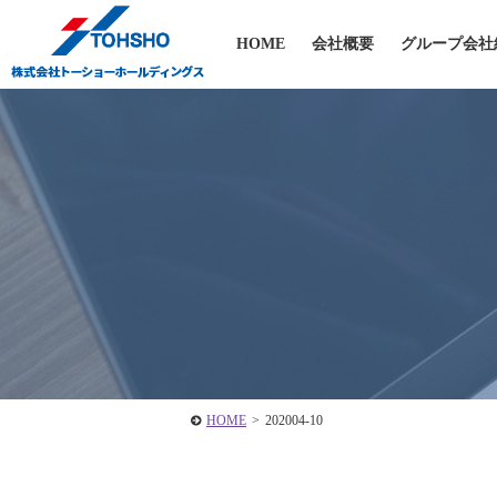
HOME
会社概要
グループ会社
HOME
>
202004-10