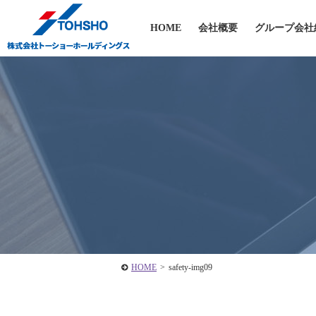
HOME
会社概要
グループ会社
HOME
>
safety-img09