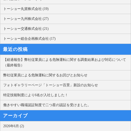
トーショー丸貨株式会社 (19)
トーショー九州株式会社 (27)
トーショー交通株式会社 (21)
トーショー総合企画株式会社 (17)
最近の投稿
【経過報告】弊社従業員による危険運転に関する調査結果および対応について
（最終報告）
弊社従業員による危険運転に関するお詫びとお知らせ
フォトギャラリーページ「トーショー百景」新設のお知らせ
特定技能制度により6名が入社しました！
働きやすい職場認証制度で二つ星の認証を受けました。
アーカイブ
2026年6月 (2)