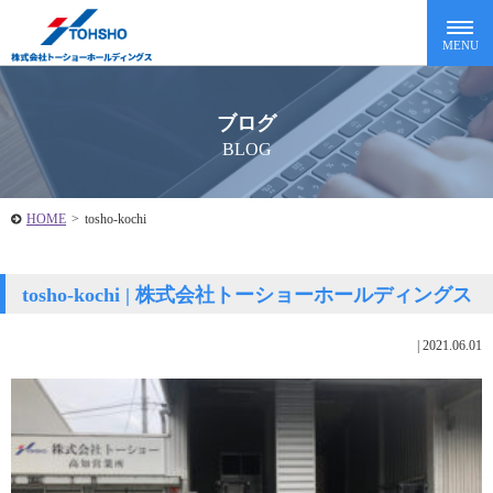
ブログ
BLOG
HOME
>
tosho-kochi
tosho-kochi | 株式会社トーショーホールディングス
|
2021.06.01